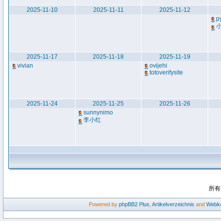
2025-11-10
2025-11-11
2025-11-12
p
2025-11-17
2025-11-18
2025-11-19
vivian
ovijehi
totoverifysite
2025-11-24
2025-11-25
2025-11-26
sunnynimo
李小红
所有
Powered by
phpBB2
Plus
,
Artikelverzeichnis
and
Webka