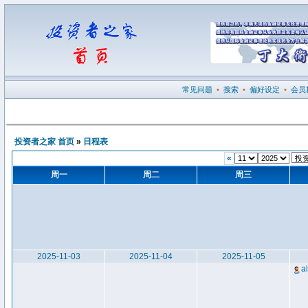
常见问题
•
搜索
•
偏好设定
•
会员
投资者之家 首页
»
日程表
«
周一
周二
周三
2025-11-03
2025-11-04
2025-11-05
a