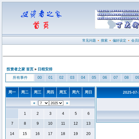
常见问题
•
搜索
•
偏好设定
•
会员
投资者之家 首页
»
日程安排
所有事件
00
01
02
03
04
05
06
07
08
0
周一
周二
周三
周四
周五
周六
周日
2025-07
«
»
1
2
3
4
5
6
7
8
9
10
11
12
13
14
15
16
17
18
19
20