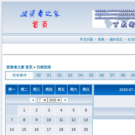
常见问题
•
搜索
•
偏好设定
•
会员
投资者之家 首页
»
日程安排
所有事件
00
01
02
03
04
05
06
07
08
0
周一
周二
周三
周四
周五
周六
周日
2025-07
«
»
1
2
3
4
5
6
7
8
9
10
11
12
13
14
15
16
17
18
19
20