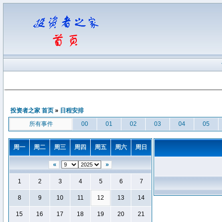
投资者之家 首页
»
日程安排
所有事件
00
01
02
03
04
05
周一
周二
周三
周四
周五
周六
周日
«
»
1
2
3
4
5
6
7
8
9
10
11
12
13
14
15
16
17
18
19
20
21