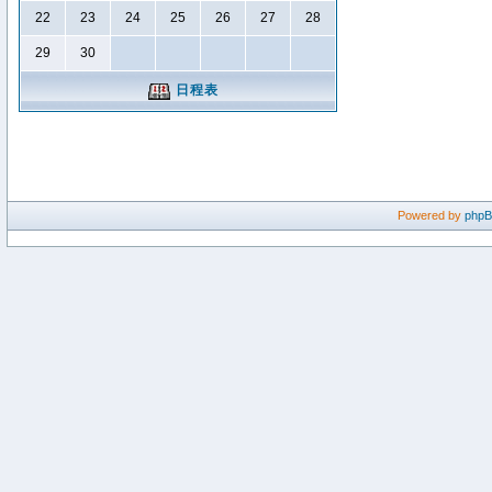
22
23
24
25
26
27
28
29
30
日程表
Powered by
php