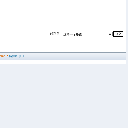
转跳到:
eme ::
插件和信任