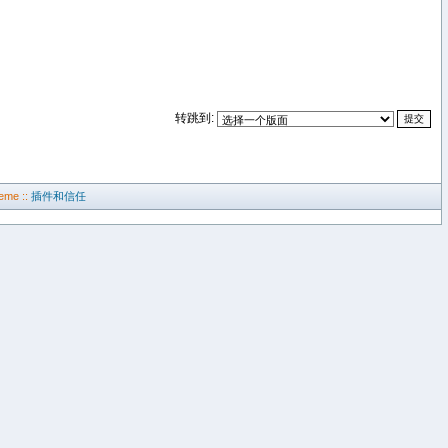
转跳到:
eme ::
插件和信任