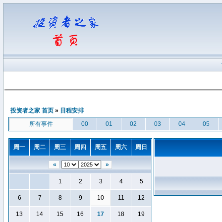
投资者之家 首页
»
日程安排
所有事件
00
01
02
03
04
05
周一
周二
周三
周四
周五
周六
周日
«
»
1
2
3
4
5
6
7
8
9
10
11
12
13
14
15
16
17
18
19