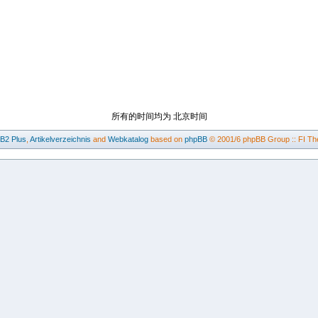
所有的时间均为 北京时间
BB2
Plus
,
Artikelverzeichnis
and
Webkatalog
based on
phpBB
© 2001/6 phpBB Group :: FI Th