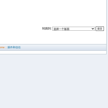
转跳到:
eme ::
插件和信任