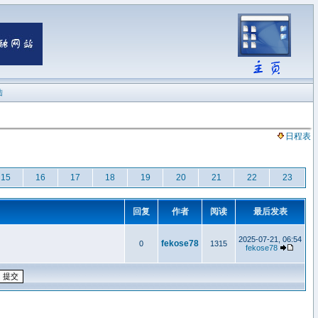
陆
日程表
15
16
17
18
19
20
21
22
23
回复
作者
阅读
最后发表
2025-07-21, 06:54
fekose78
0
1315
fekose78