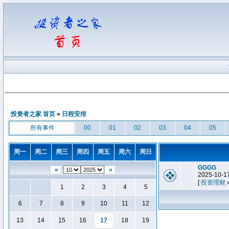
投资者之家 首页
»
日程安排
所有事件
00
01
02
03
04
05
周一
周二
周三
周四
周五
周六
周日
GGGG
«
»
2025-10-1
[
投资理财
1
2
3
4
5
6
7
8
9
10
11
12
13
14
15
16
17
18
19