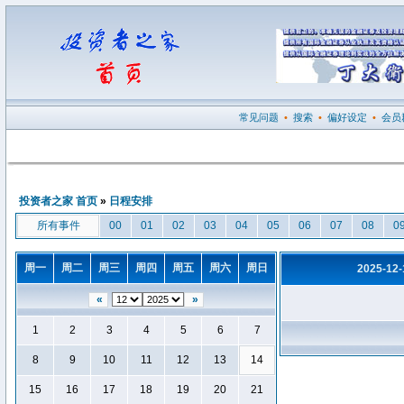
常见问题
•
搜索
•
偏好设定
•
会员
投资者之家 首页
»
日程安排
所有事件
00
01
02
03
04
05
06
07
08
0
周一
周二
周三
周四
周五
周六
周日
2025-12
«
»
1
2
3
4
5
6
7
8
9
10
11
12
13
14
15
16
17
18
19
20
21