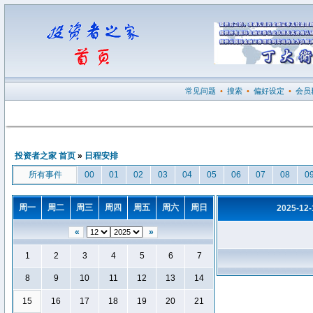
常见问题
•
搜索
•
偏好设定
•
会员
投资者之家 首页
»
日程安排
所有事件
00
01
02
03
04
05
06
07
08
0
周一
周二
周三
周四
周五
周六
周日
2025-12
«
»
1
2
3
4
5
6
7
8
9
10
11
12
13
14
15
16
17
18
19
20
21