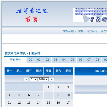
常见问题
•
搜索
•
偏好设定
•
会员
投资者之家 首页
»
日程安排
所有事件
00
01
02
03
04
05
06
07
08
0
周一
周二
周三
周四
周五
周六
周日
2026-05
«
»
1
2
3
4
5
6
7
8
9
10
11
12
13
14
15
16
17