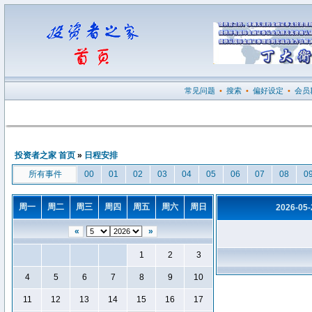
常见问题
•
搜索
•
偏好设定
•
会员
投资者之家 首页
»
日程安排
所有事件
00
01
02
03
04
05
06
07
08
0
周一
周二
周三
周四
周五
周六
周日
2026-05
«
»
1
2
3
4
5
6
7
8
9
10
11
12
13
14
15
16
17