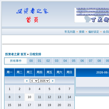
常见问题
•
搜索
•
偏好设定
•
会员
投资者之家 首页
»
日程安排
所有事件
00
01
02
03
04
05
06
07
08
0
周一
周二
周三
周四
周五
周六
周日
2026-06
«
»
1
2
3
4
5
6
7
8
9
10
11
12
13
14
15
16
17
18
19
20
21