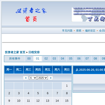
常见问题
•
搜索
•
偏好设定
•
会员
投资者之家 首页
»
日程安排
所有事件
00
01
02
03
04
05
06
07
08
0
周一
周二
周三
周四
周五
周六
周日
从 2025-06-20, 01:00
«
»
1
2
3
4
5
6
7
8
9
10
11
12
13
14
15