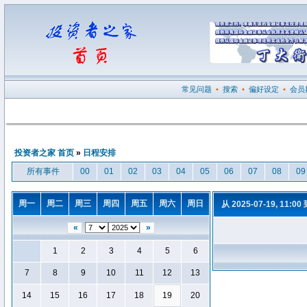
常见问题
•
搜索
•
偏好设定
•
会员
投资者之家 首页
»
日程安排
所有事件
00
01
02
03
04
05
06
07
08
09
周一
周二
周三
周四
周五
周六
周日
从 2025-07-19, 11:00
«
»
1
2
3
4
5
6
7
8
9
10
11
12
13
14
15
16
17
18
19
20