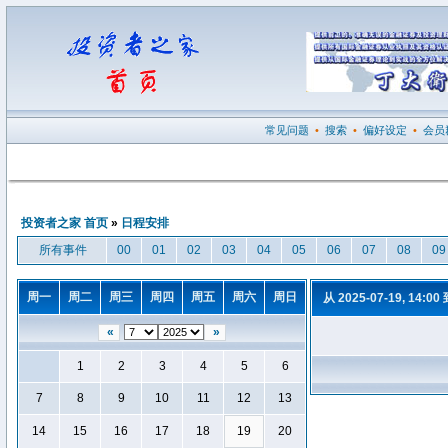
常见问题
•
搜索
•
偏好设定
•
会员
投资者之家 首页
»
日程安排
所有事件
00
01
02
03
04
05
06
07
08
09
周一
周二
周三
周四
周五
周六
周日
从 2025-07-19, 14:00
«
»
1
2
3
4
5
6
7
8
9
10
11
12
13
14
15
16
17
18
19
20