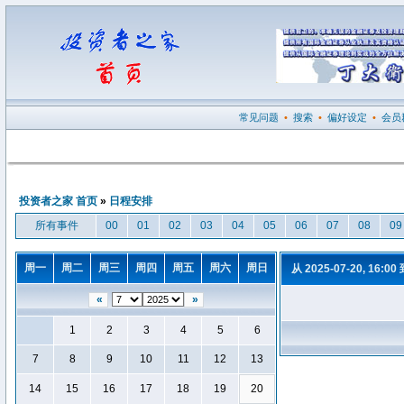
常见问题
•
搜索
•
偏好设定
•
会员
投资者之家 首页
»
日程安排
所有事件
00
01
02
03
04
05
06
07
08
09
周一
周二
周三
周四
周五
周六
周日
从 2025-07-20, 16:00
«
»
1
2
3
4
5
6
7
8
9
10
11
12
13
14
15
16
17
18
19
20