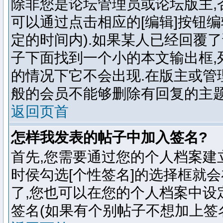
除非您是论坛管理员或论坛版主,
可以通过点击相应的[编辑]按钮
定的时间内).如果某人已经回覆
子下面找到一个小的本文输出框,
的情况下它不会出现.在版主或管
般的会员不能够删除有回复的主题
返回页首
怎样我发表的帖子中加入签名?
首先,您需要通过您的个人档案建
时侯勾选[个性签名]的选择框就
了,您也可以在您的个人档案中设
签名(如果有个别帖子不想加上签