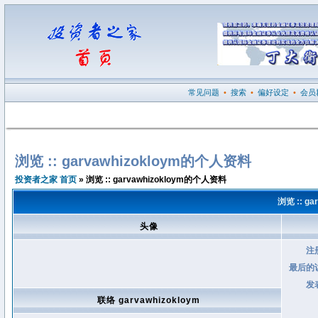
常见问题
•
搜索
•
偏好设定
•
会员
浏览 :: garvawhizokloym的个人资料
投资者之家 首页
» 浏览 :: garvawhizokloym的个人资料
浏览 :: g
头像
注
最后的
发
联络 garvawhizokloym