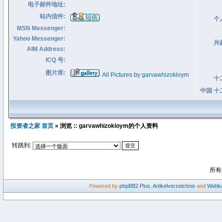
电子邮件地址:
站内信件:
个
MSN Messenger:
Yahoo Messenger:
兴
AIM Address:
ICQ 号:
图片库:
All Pictures by garvawhizokloym
十
中国 十
投资者之家 首页
» 浏览 :: garvawhizokloym的个人资料
转跳到:
所有
Powered by
phpBB2
Plus
,
Artikelverzeichnis
and
Webka