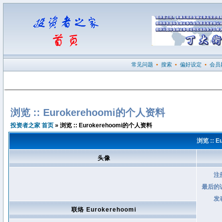
常见问题
•
搜索
•
偏好设定
•
会员
浏览 :: Eurokerehoomi的个人资料
投资者之家 首页
» 浏览 :: Eurokerehoomi的个人资料
浏览 :: 
头像
注
最后的
发
联络 Eurokerehoomi