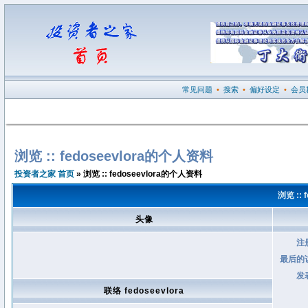
常见问题
•
搜索
•
偏好设定
•
会员
浏览 :: fedoseevlora的个人资料
投资者之家 首页
» 浏览 :: fedoseevlora的个人资料
浏览 ::
头像
注
最后的
发
联络 fedoseevlora