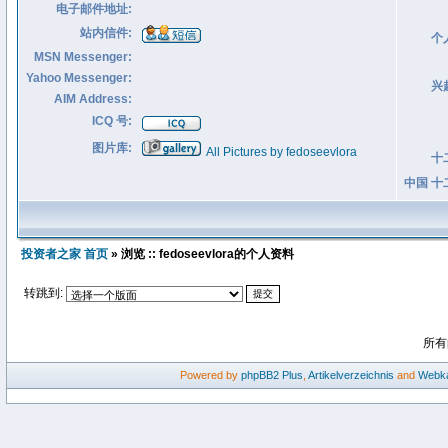
电子邮件地址:
站内信件:
个
MSN Messenger:
Yahoo Messenger:
兴
AIM Address:
ICQ 号:
图片库:
All Pictures by fedoseevlora
十
中国 十
投资者之家 首页
» 浏览 :: fedoseevlora的个人资料
转跳到:
所有
Powered by
phpBB2
Plus
,
Artikelverzeichnis
and
Webka