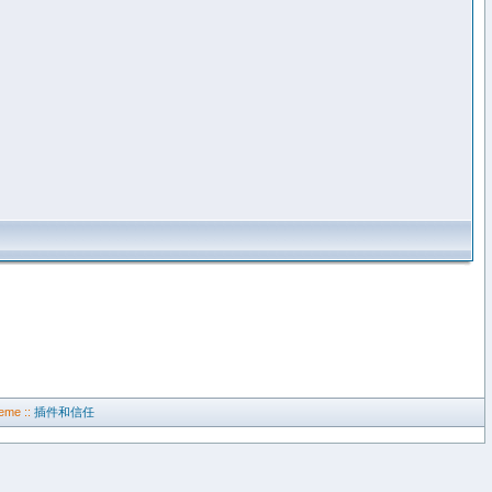
eme ::
插件和信任