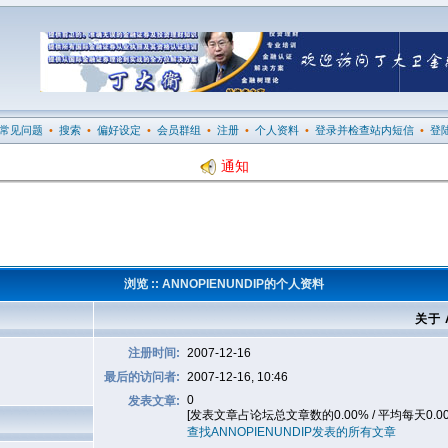
常见问题
•
搜索
•
偏好设定
•
会员群组
•
注册
•
个人资料
•
登录并检查站内短信
•
登
通知
浏览 :: ANNOPIENUNDIP的个人资料
关于 
注册时间:
2007-12-16
最后的访问者:
2007-12-16, 10:46
0
发表文章:
[发表文章占论坛总文章数的0.00% / 平均每天0.0
查找ANNOPIENUNDIP发表的所有文章