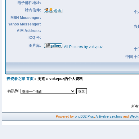
电子邮件地址:
站内信件:
个
MSN Messenger:
Yahoo Messenger:
兴
AIM Address:
ICQ 号:
图片库:
All Pictures by vokvpuz
十
中国 十
投资者之家 首页
» 浏览 :: vokvpuz的个人资料
转跳到:
所有
Powered by
phpBB2
Plus
,
Artikelverzeichnis
and
Webka