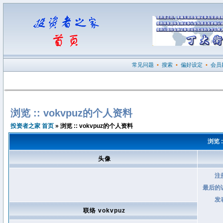
常见问题
•
搜索
•
偏好设定
•
会员
浏览 :: vokvpuz的个人资料
投资者之家 首页
» 浏览 :: vokvpuz的个人资料
浏览 
头像
注
最后的
发
联络 vokvpuz