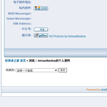
电子邮件地址:
站内信件:
MSN Messenger:
Yahoo Messenger:
AIM Address:
ICQ 号:
图片库:
All Pictures by betuadbadua
投资者之家 首页
» 浏览 :: betuadbadua的个人资料
转跳到:
Powered by
php