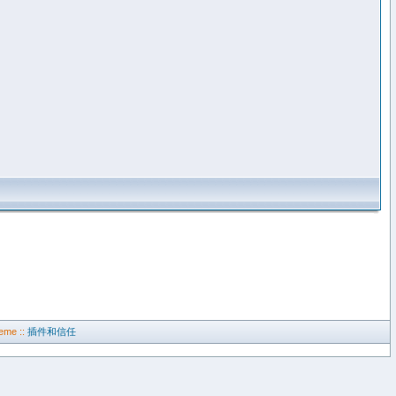
eme ::
插件和信任