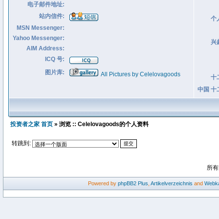
电子邮件地址:
站内信件:
个
MSN Messenger:
Yahoo Messenger:
兴
AIM Address:
ICQ 号:
图片库:
All Pictures by Celelovagoods
十
中国 十
投资者之家 首页
» 浏览 :: Celelovagoods的个人资料
转跳到:
所有
Powered by
phpBB2
Plus
,
Artikelverzeichnis
and
Webka