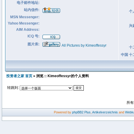
电子邮件地址:
站内信件:
个
MSN Messenger:
Yahoo Messenger:
兴
AIM Address:
ICQ 号:
图片库:
All Pictures by Kimeoffessyr
十
中国 十
投资者之家 首页
» 浏览 :: Kimeoffessyr的个人资料
转跳到:
所有
Powered by
phpBB2
Plus
,
Artikelverzeichnis
and
Webka