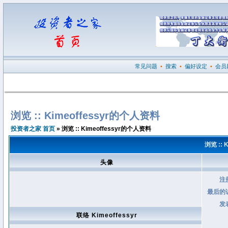
常见问题
•
搜索
•
偏好设定
•
会员
浏览 :: Kimeoffessyr的个人资料
投资者之家 首页
» 浏览 :: Kimeoffessyr的个人资料
浏览 :: 
头像
注
最后的
发
联络 Kimeoffessyr