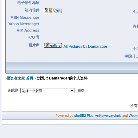
电子邮件地址:
站内信件:
个
MSN Messenger:
Yahoo Messenger:
兴
AIM Address:
ICQ 号:
图片库:
All Pictures by Damarager
十
中国 十
投资者之家 首页
» 浏览 :: Damarager的个人资料
转跳到:
所有
Powered by
phpBB2
Plus
,
Artikelverzeichnis
and
Webka