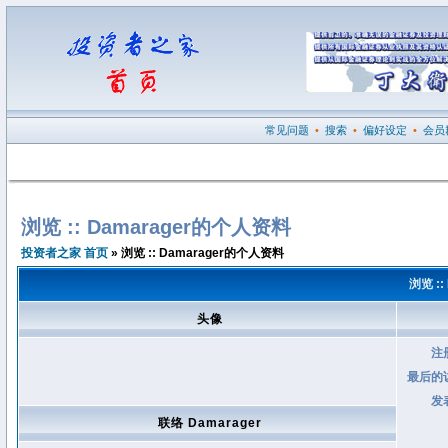
常见问题
•
搜索
•
偏好设定
•
会员
浏览 :: Damarager的个人资料
投资者之家 首页
» 浏览 :: Damarager的个人资料
浏览 :
头像
注
最后的
发
联络 Damarager