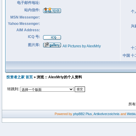
电子邮件地址:
站内信件:
个
MSN Messenger:
Yahoo Messenger:
兴
AIM Address:
ICQ 号:
图片库:
All Pictures by AlexMrly
十
中国 十
投资者之家 首页
» 浏览 :: AlexMrly的个人资料
转跳到:
所有
Powered by
phpBB2
Plus
,
Artikelverzeichnis
and
Webka