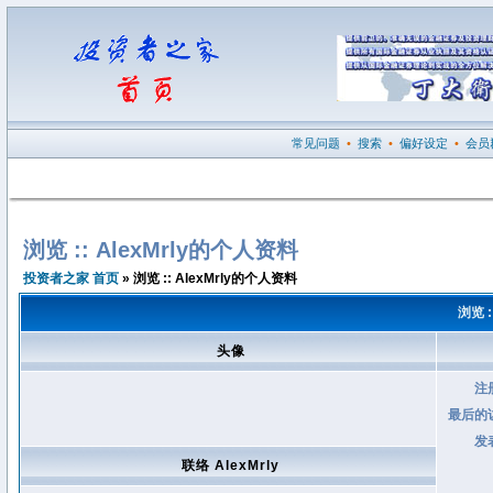
常见问题
•
搜索
•
偏好设定
•
会员
浏览 :: AlexMrly的个人资料
投资者之家 首页
» 浏览 :: AlexMrly的个人资料
浏览 :
头像
注
最后的
发
联络 AlexMrly