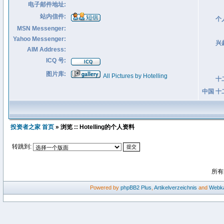
电子邮件地址:
站内信件:
个
MSN Messenger:
Yahoo Messenger:
兴
AIM Address:
ICQ 号:
图片库:
All Pictures by Hotelling
十
中国 十
投资者之家 首页
» 浏览 :: Hotelling的个人资料
转跳到:
所有
Powered by
phpBB2
Plus
,
Artikelverzeichnis
and
Webka