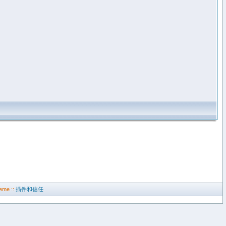
eme ::
插件和信任