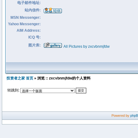
电子邮件地址:
站内信件:
MSN Messenger:
Yahoo Messenger:
AIM Address:
ICQ 号:
图片库:
All Pictures by zxcvbnmjfdw
投资者之家 首页
» 浏览 :: zxcvbnmjfdw的个人资料
转跳到:
Powered by
php