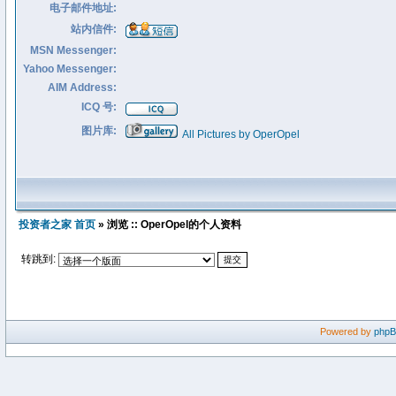
电子邮件地址:
站内信件:
MSN Messenger:
Yahoo Messenger:
AIM Address:
ICQ 号:
图片库:
All Pictures by OperOpel
投资者之家 首页
» 浏览 :: OperOpel的个人资料
转跳到:
Powered by
php