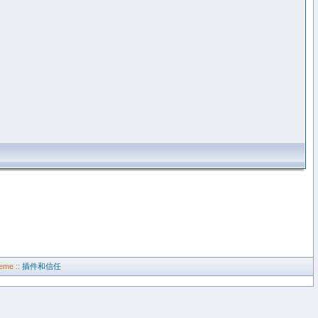
eme ::
插件和信任