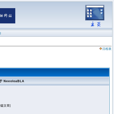
陆
日程表
于 NeeoloaBLA
0篇文章]