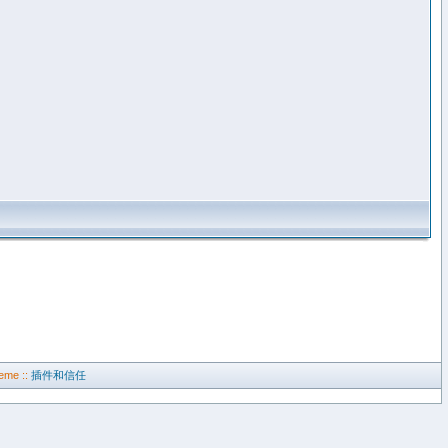
eme ::
插件和信任