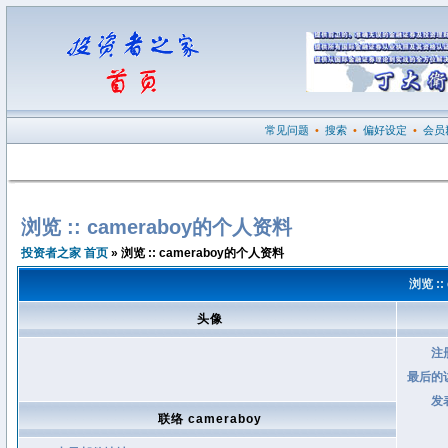
常见问题
•
搜索
•
偏好设定
•
会员
浏览 :: cameraboy的个人资料
投资者之家 首页
» 浏览 :: cameraboy的个人资料
浏览 :
头像
注
最后的
发
联络 cameraboy