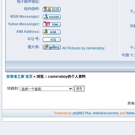
电子邮件地址:
站内信件:
个
MSN Messenger:
Yahoo Messenger:
兴
AIM Address:
ICQ 号:
图片库:
十
All Pictures by cameraboy
中国 十
投资者之家 首页
» 浏览 :: cameraboy的个人资料
转跳到:
所有
Powered by
phpBB2
Plus
,
Artikelverzeichnis
and
Webka