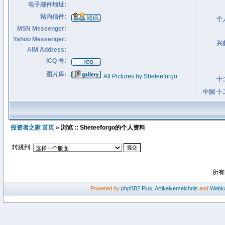
电子邮件地址:
站内信件:
个
MSN Messenger:
Yahoo Messenger:
兴
AIM Address:
ICQ 号:
图片库:
All Pictures by Sheteeforgo
十
中国 十
投资者之家 首页
» 浏览 :: Sheteeforgo的个人资料
转跳到:
所有
Powered by
phpBB2
Plus
,
Artikelverzeichnis
and
Webka