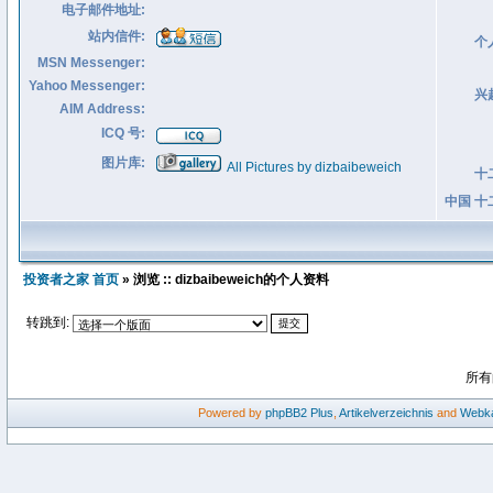
电子邮件地址:
站内信件:
个
MSN Messenger:
Yahoo Messenger:
兴
AIM Address:
ICQ 号:
图片库:
All Pictures by dizbaibeweich
十
中国 十
投资者之家 首页
» 浏览 :: dizbaibeweich的个人资料
转跳到:
所有
Powered by
phpBB2
Plus
,
Artikelverzeichnis
and
Webka