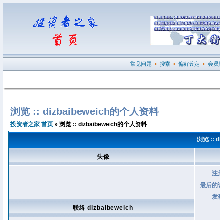
常见问题
•
搜索
•
偏好设定
•
会员
浏览 :: dizbaibeweich的个人资料
投资者之家 首页
» 浏览 :: dizbaibeweich的个人资料
浏览 :: 
头像
注
最后的
发
联络 dizbaibeweich