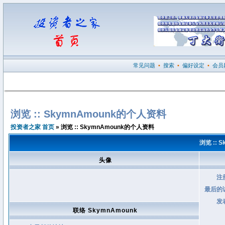
常见问题
•
搜索
•
偏好设定
•
会员
浏览 :: SkymnAmounk的个人资料
投资者之家 首页
» 浏览 :: SkymnAmounk的个人资料
浏览 :: 
头像
注
最后的
发
联络 SkymnAmounk