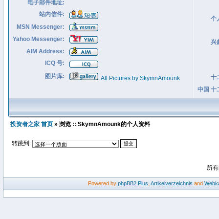
电子邮件地址:
站内信件:
个
MSN Messenger:
Yahoo Messenger:
兴
AIM Address:
ICQ 号:
图片库:
十
All Pictures by SkymnAmounk
中国 十
投资者之家 首页
» 浏览 :: SkymnAmounk的个人资料
转跳到:
所有
Powered by
phpBB2
Plus
,
Artikelverzeichnis
and
Webka