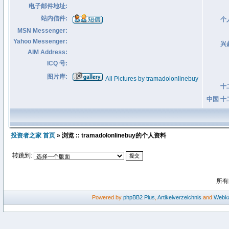
电子邮件地址:
站内信件:
个
MSN Messenger:
Yahoo Messenger:
兴
AIM Address:
ICQ 号:
图片库:
All Pictures by tramadolonlinebuy
十
中国 十
投资者之家 首页
» 浏览 :: tramadolonlinebuy的个人资料
转跳到:
所有
Powered by
phpBB2
Plus
,
Artikelverzeichnis
and
Webka