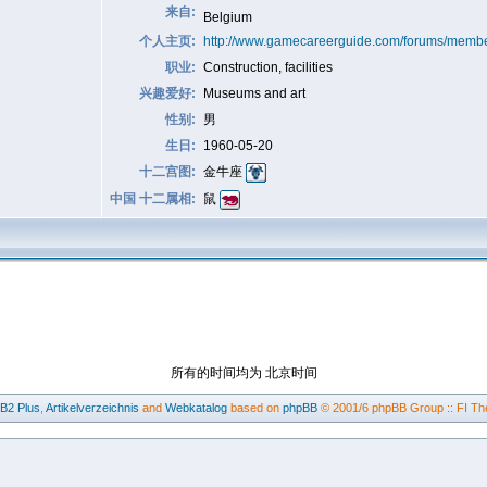
来自:
Belgium
个人主页:
http://www.gamecareerguide.com/forums/memb
职业:
Construction, facilities
兴趣爱好:
Museums and art
性别:
男
生日:
1960-05-20
十二宫图:
金牛座
中国 十二属相:
鼠
所有的时间均为 北京时间
BB2
Plus
,
Artikelverzeichnis
and
Webkatalog
based on
phpBB
© 2001/6 phpBB Group :: FI Th