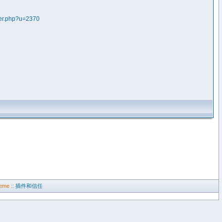
er.php?u=2370
eme ::
插件和信任