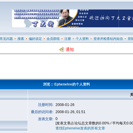
常见问题
•
搜索
•
偏好设定
•
会员群组
•
注册
•
个人资料
•
登录并检查站内短信
•
登
通知
浏览 :: Ephenelve的个人资料
关
注册时间:
2008-01-26
最后的访问者:
2008-01-26, 01:51
0
发表文章:
[发表文章占论坛总文章数的0.00% / 平均每天0.0
查找Ephenelve发表的所有文章