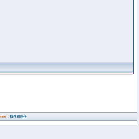
eme ::
插件和信任