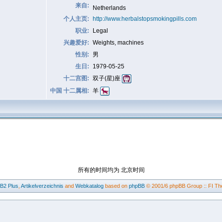
来自:
Netherlands
个人主页:
http://www.herbalstopsmokingpills.com
职业:
Legal
兴趣爱好:
Weights, machines
性别:
男
生日:
1979-05-25
十二宫图:
双子(星)座
中国 十二属相:
羊
所有的时间均为 北京时间
BB2
Plus
,
Artikelverzeichnis
and
Webkatalog
based on
phpBB
© 2001/6 phpBB Group :: FI Th