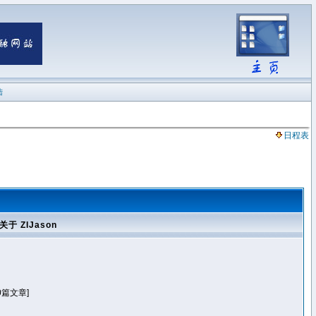
陆
日程表
关于 ZIJason
0篇文章]