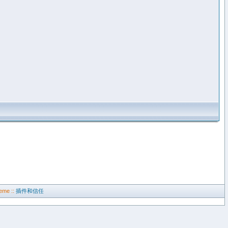
eme ::
插件和信任