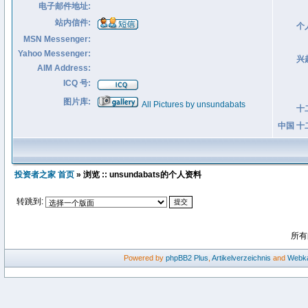
电子邮件地址:
站内信件:
个
MSN Messenger:
Yahoo Messenger:
兴
AIM Address:
ICQ 号:
图片库:
All Pictures by unsundabats
十
中国 十
投资者之家 首页
» 浏览 :: unsundabats的个人资料
转跳到:
所有
Powered by
phpBB2
Plus
,
Artikelverzeichnis
and
Webka