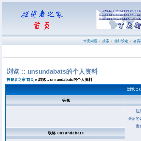
常见问题
•
搜索
•
偏好设定
•
会员
浏览 :: unsundabats的个人资料
投资者之家 首页
» 浏览 :: unsundabats的个人资料
浏览 ::
头像
注
最后的
发
联络 unsundabats