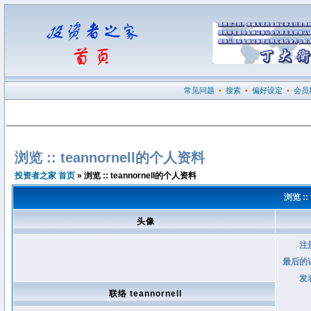
常见问题
•
搜索
•
偏好设定
•
会员
浏览 :: teannornell的个人资料
投资者之家 首页
» 浏览 :: teannornell的个人资料
浏览 ::
头像
注
最后的
发
联络 teannornell