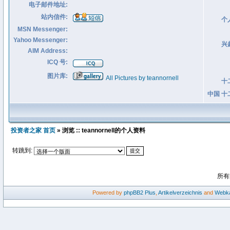
电子邮件地址:
站内信件:
个
MSN Messenger:
Yahoo Messenger:
兴
AIM Address:
ICQ 号:
图片库:
All Pictures by teannornell
十
中国 十
投资者之家 首页
» 浏览 :: teannornell的个人资料
转跳到:
所有
Powered by
phpBB2
Plus
,
Artikelverzeichnis
and
Webka