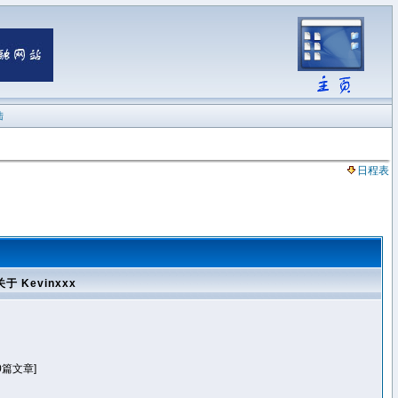
陆
日程表
关于 Kevinxxx
0篇文章]