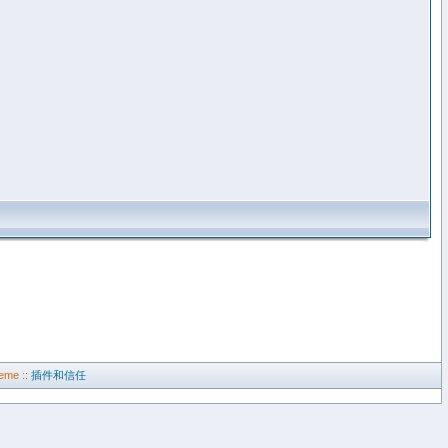
eme ::
插件和信任