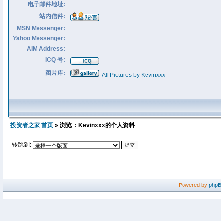
电子邮件地址:
站内信件:
MSN Messenger:
Yahoo Messenger:
AIM Address:
ICQ 号:
图片库:
All Pictures by Kevinxxx
投资者之家 首页
» 浏览 :: Kevinxxx的个人资料
转跳到:
Powered by
php