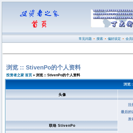
常见问题
•
搜索
•
偏好设定
•
会员
浏览 :: StivenPo的个人资料
投资者之家 首页
» 浏览 :: StivenPo的个人资料
浏览 :
头像
注
最后的
发
联络 StivenPo