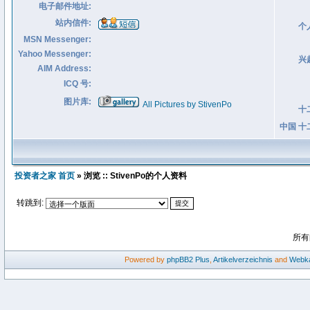
电子邮件地址:
站内信件:
个
MSN Messenger:
Yahoo Messenger:
兴
AIM Address:
ICQ 号:
图片库:
All Pictures by StivenPo
十
中国 十
投资者之家 首页
» 浏览 :: StivenPo的个人资料
转跳到:
所有
Powered by
phpBB2
Plus
,
Artikelverzeichnis
and
Webka