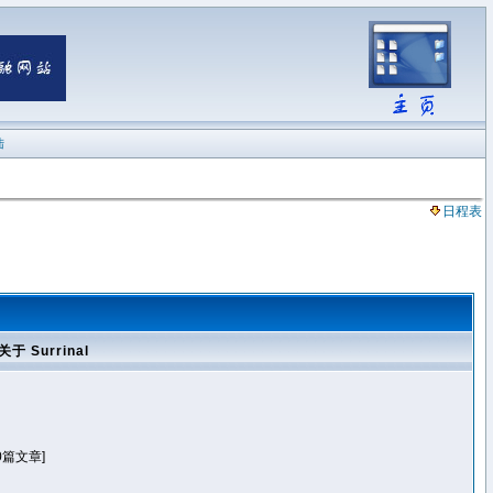
陆
日程表
关于 Surrinal
0篇文章]