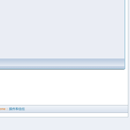
eme ::
插件和信任