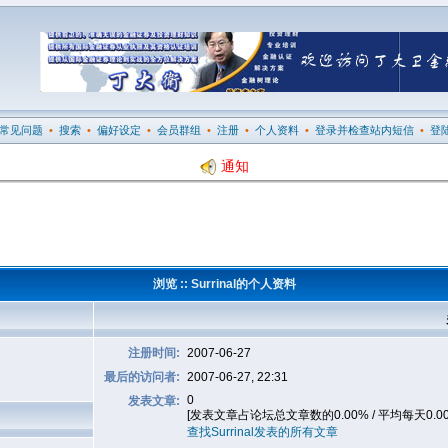
常见问题
•
搜索
•
偏好设定
•
会员群组
•
注册
•
个人资料
•
登录并检查站内短信
•
登
通知
浏览 :: Surrinal的个人资料
注册时间:
2007-06-27
最后的访问者:
2007-06-27, 22:31
0
发表文章:
[发表文章占论坛总文章数的0.00% / 平均每天0.0
查找Surrinal发表的所有文章