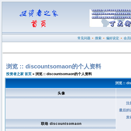
常见问题
•
搜索
•
偏好设定
•
会员
浏览 :: discountsomaon的个人资料
投资者之家 首页
» 浏览 :: discountsomaon的个人资料
浏览 :: d
头像
注
最后的
发
联络 discountsomaon