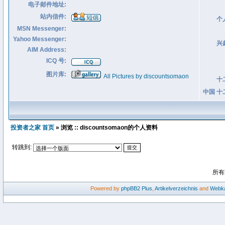
电子邮件地址:
站内信件:
个
MSN Messenger:
Yahoo Messenger:
兴
AIM Address:
ICQ 号:
图片库:
All Pictures by discountsomaon
十
中国 十
投资者之家 首页
» 浏览 :: discountsomaon的个人资料
转跳到:
所有
Powered by
phpBB2
Plus
,
Artikelverzeichnis
and
Webka