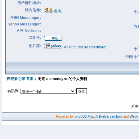
电子邮件地址:
站内信件:
个
MSN Messenger:
Yahoo Messenger:
兴
AIM Address:
ICQ 号:
图片库:
All Pictures by smeddyret
十
中国 十
投资者之家 首页
» 浏览 :: smeddyret的个人资料
转跳到:
所有
Powered by
phpBB2
Plus
,
Artikelverzeichnis
and
Webka