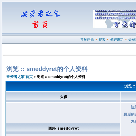
常见问题
•
搜索
•
偏好设定
•
会员
浏览 :: smeddyret的个人资料
投资者之家 首页
» 浏览 :: smeddyret的个人资料
浏览 :
头像
注
最后的
发
联络 smeddyret