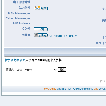
电子邮件地址:
站内信件:
个
MSN Messenger:
Yahoo Messenger:
兴
AIM Address:
ICQ 号:
图片库:
All Pictures by suzkuy
十
中国 十
投资者之家 首页
» 浏览 :: suzkuy的个人资料
转跳到:
所有
Powered by
phpBB2
Plus
,
Artikelverzeichnis
and
Webka