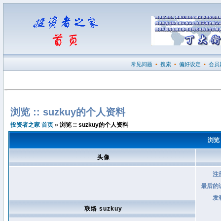
常见问题
•
搜索
•
偏好设定
•
会员
浏览 :: suzkuy的个人资料
投资者之家 首页
» 浏览 :: suzkuy的个人资料
浏览 
头像
注
最后的
发
联络 suzkuy