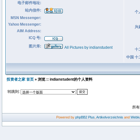
电子邮件地址:
站内信件:
个
MSN Messenger:
Yahoo Messenger:
兴
AIM Address:
ICQ 号:
图片库:
All Pictures by indianstudent
十
中国 十
投资者之家 首页
» 浏览 :: indianstudent的个人资料
转跳到:
所有
Powered by
phpBB2
Plus
,
Artikelverzeichnis
and
Webka