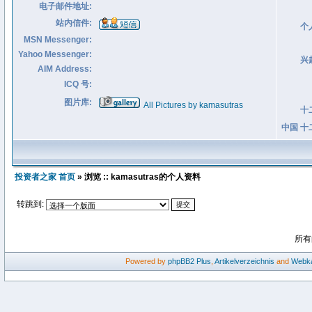
电子邮件地址:
站内信件:
个
MSN Messenger:
Yahoo Messenger:
兴
AIM Address:
ICQ 号:
图片库:
All Pictures by kamasutras
十
中国 十
投资者之家 首页
» 浏览 :: kamasutras的个人资料
转跳到:
所有
Powered by
phpBB2
Plus
,
Artikelverzeichnis
and
Webka