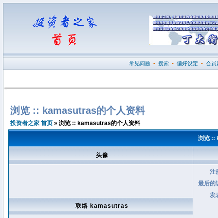
常见问题
•
搜索
•
偏好设定
•
会员
浏览 :: kamasutras的个人资料
投资者之家 首页
» 浏览 :: kamasutras的个人资料
浏览 ::
头像
注
最后的
发
联络 kamasutras