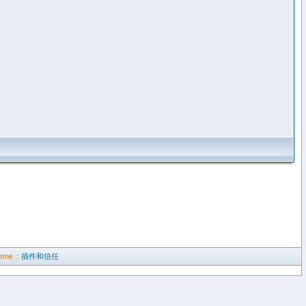
eme ::
插件和信任