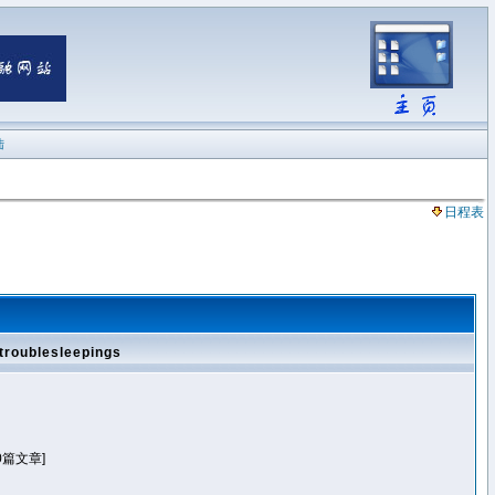
陆
日程表
roublesleepings
0篇文章]