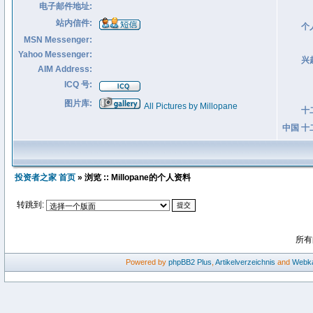
电子邮件地址:
站内信件:
个
MSN Messenger:
Yahoo Messenger:
兴
AIM Address:
ICQ 号:
图片库:
All Pictures by Millopane
十
中国 十
投资者之家 首页
» 浏览 :: Millopane的个人资料
转跳到:
所有
Powered by
phpBB2
Plus
,
Artikelverzeichnis
and
Webka