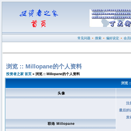
常见问题
•
搜索
•
偏好设定
•
会员
浏览 :: Millopane的个人资料
投资者之家 首页
» 浏览 :: Millopane的个人资料
浏览 :
头像
注
最后的
发
联络 Millopane